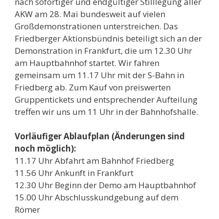
nach sofortiger und endgültiger Stilllegung aller
AKW am 28. Mai bundesweit auf vielen
Großdemonstrationen unterstreichen. Das
Friedberger Aktionsbündnis beteiligt sich an der
Demonstration in Frankfurt, die um 12.30 Uhr
am Hauptbahnhof startet. Wir fahren
gemeinsam um 11.17 Uhr mit der S-Bahn in
Friedberg ab. Zum Kauf von preiswerten
Gruppentickets und entsprechender Aufteilung
treffen wir uns um 11 Uhr in der Bahnhofshalle.
Vorläufiger Ablaufplan (Änderungen sind
noch möglich):
11.17 Uhr Abfahrt am Bahnhof Friedberg
11.56 Uhr Ankunft in Frankfurt
12.30 Uhr Beginn der Demo am Hauptbahnhof
15.00 Uhr Abschlusskundgebung auf dem
Römer