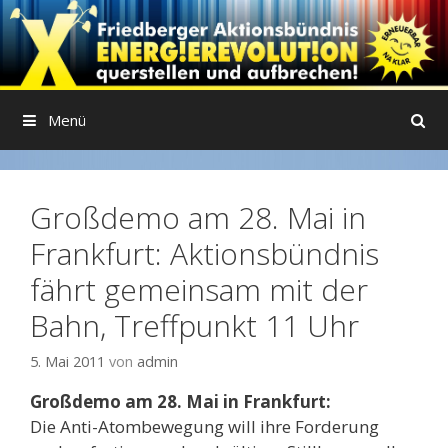
Springe
zum
Inhalt
Menü
Großdemo am 28. Mai in
Frankfurt: Aktionsbündnis
fährt gemeinsam mit der
Bahn, Treffpunkt 11 Uhr
5. Mai 2011
von
admin
Großdemo am 28. Mai in Frankfurt:
Die Anti-Atombewegung will ihre Forderung