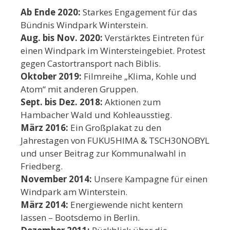
Ab Ende 2020:
Starkes Engagement für das
Bündnis Windpark Winterstein.
Aug. bis Nov. 2020:
Verstärktes Eintreten für
einen Windpark im Wintersteingebiet. Protest
gegen Castortransport nach Biblis.
Oktober 2019:
Filmreihe „Klima, Kohle und
Atom“ mit anderen Gruppen.
Sept. bis Dez. 2018:
Aktionen zum
Hambacher Wald und Kohleausstieg.
März 2016:
Ein Großplakat zu den
Jahrestagen von FUKU5HIMA & TSCH30NOBYL
und unser Beitrag zur Kommunalwahl in
Friedberg.
November 2014:
Unsere Kampagne für einen
Windpark am Winterstein.
März 2014:
Energiewende nicht kentern
lassen – Bootsdemo in Berlin.