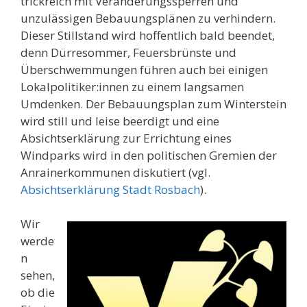
trickreich mit Veränderungssperren und
unzulässigen Bebauungsplänen zu verhindern.
Dieser Stillstand wird hoffentlich bald beendet,
denn Dürresommer, Feuersbrünste und
Überschwemmungen führen auch bei einigen
Lokalpolitiker:innen zu einem langsamen
Umdenken. Der Bebauungsplan zum Winterstein
wird still und leise beerdigt und eine
Absichtserklärung zur Errichtung eines
Windparks wird in den politischen Gremien der
Anrainerkommunen diskutiert (vgl.
Absichtserklärung Stadt Rosbach
).
Wir
werde
n
sehen,
ob die