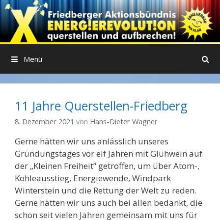
Springe
zum
Inhalt
Menü
11 Jahre Querstellen-Friedberg
8. Dezember 2021
von
Hans-Dieter Wagner
Gerne hätten wir uns anlässlich unseres
Gründungstages vor elf Jahren mit Glühwein auf
der „Kleinen Freiheit“ getroffen, um über Atom-,
Kohleausstieg, Energiewende, Windpark
Winterstein und die Rettung der Welt zu reden.
Gerne hätten wir uns auch bei allen bedankt, die
schon seit vielen Jahren gemeinsam mit uns für